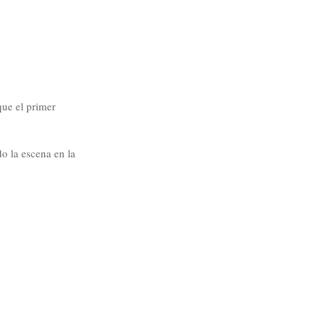
que el primer
o la escena en la