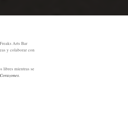
 Freaks Arts Bar
ideas y colaborar con
s libres mientras se
 Corazones
.