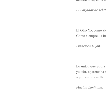
El Forjador de relat
El Otro Yo, como sie
Como siempre, la ba
Francisco Gijón.
Lo único que podía 
yo aún, aparentaba s
aquí: los dos melliz
Marina Limiñana.