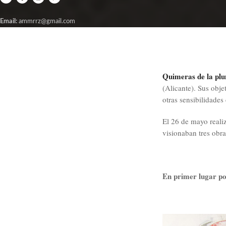
Email:
ammrrz@gmail.com
Quimeras de la pl
(Alicante). Sus obje
otras sensibilidades 
El 26 de mayo realiz
visionaban tres obra
En primer lugar po