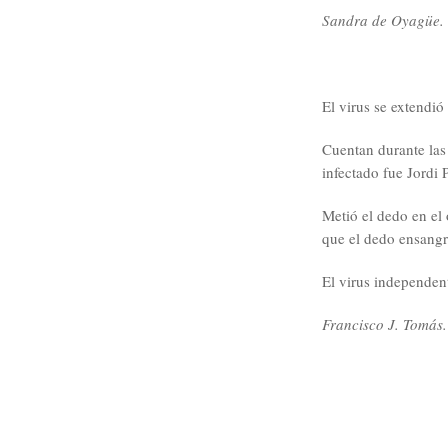
Sandra de Oyagüe.
El virus se extendió
Cuentan durante las
infectado fue Jordi P
Metió el dedo en el
que el dedo ensangr
El virus independen
Francisco J. Tomás.