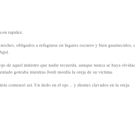
 con rapidez.
 noches, obligados a refugiarse en lugares oscuros y bien guarnecidos, 
ujol.
 ojo de aquel ministro que nadie recuerda, aunque nunca se haya olvidad
entado goteaba mientras Jordi mordía la oreja de su víctima.
tista comenzó así. Un dedo en el ojo… y dientes clavados en la oreja.