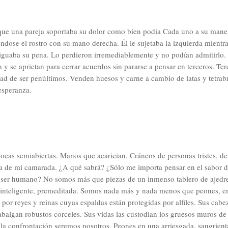
que una pareja soportaba su dolor como bien podía Cada uno a su manera
ndose el rostro con su mano derecha. Él le sujetaba la izquierda mientr
guaba su pena. Lo perdieron irremediablemente y no podían admitirlo.
y se aprietan para cerrar acuerdos sin pararse a pensar en terceros. Ter
dad de ser penúltimos. Venden huesos y carne a cambio de latas y tetrabr
esperanza.
ocas semiabiertas. Manos que acarician. Cráneos de personas tristes, d
a de mi camarada. ¿A qué sabrá? ¿Sólo me importa pensar en el sabor d
 ser humano? No somos más que piezas de un inmenso tablero de ajedre
 inteligente, premeditada. Somos nada más y nada menos que peones, e
e por reyes y reinas cuyas espaldas están protegidas por alfiles. Sus cab
balgan robustos corceles. Sus vidas las custodian los gruesos muros de t
la confrontación seremos nosotros. Peones en una arriesgada, sangrienta