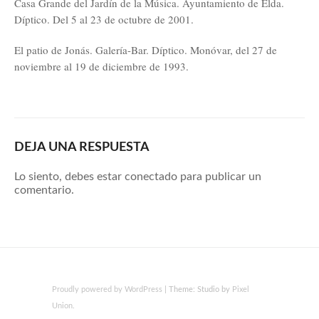
Casa Grande del Jardín de la Música. Ayuntamiento de Elda.
Díptico. Del 5 al 23 de octubre de 2001.
El patio de Jonás. Galería-Bar. Díptico. Monóvar, del 27 de
noviembre al 19 de diciembre de 1993.
DEJA UNA RESPUESTA
Lo siento, debes estar
conectado
para publicar un
comentario.
Proudly powered by WordPress
|
Theme: Studio by
Pixel
Union
.