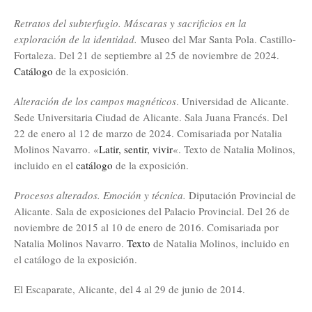
Retratos del subterfugio. Máscaras y sacrificios en la
exploración de la identidad.
Museo del Mar Santa Pola. Castillo-
Fortaleza. Del 21 de septiembre al 25 de noviembre de 2024.
Catálogo
de la exposición.
Alteración de los campos magnéticos
. Universidad de Alicante.
Sede Universitaria Ciudad de Alicante. Sala Juana Francés. Del
22 de enero al 12 de marzo de 2024. Comisariada por Natalia
Molinos Navarro. «
Latir, sentir, vivir
«. Texto de Natalia Molinos,
incluido en el
catálogo
de la exposición.
Procesos alterados. Emoción y técnica.
Diputación Provincial de
Alicante. Sala de exposiciones del Palacio Provincial. Del 26 de
noviembre de 2015 al 10 de enero de 2016. Comisariada por
Natalia Molinos Navarro.
Texto
de Natalia Molinos, incluido en
el catálogo de la exposición.
El Escaparate, Alicante, del 4 al 29 de junio de 2014.