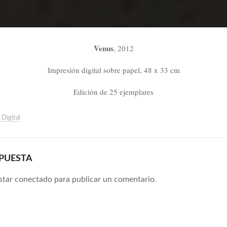
Venus
, 2012
Impresión digital sobre papel, 48 x 33 cm
Edición de 25 ejemplares
 Digital
SPUESTA
estar
conectado
para publicar un comentario.