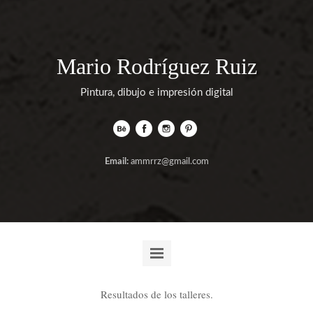
Mario Rodríguez Ruiz
Pintura, dibujo e impresión digital
Email:
ammrrz@gmail.com
Resultados de los talleres.