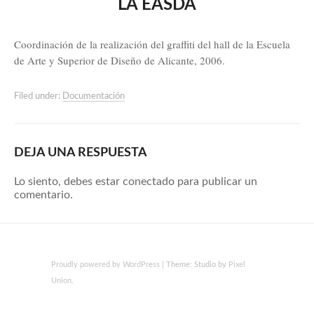
LA EASDA
Coordinación de la realización del graffiti del hall de la Escuela
de Arte y Superior de Diseño de Alicante, 2006.
Filed under:
Documentación
DEJA UNA RESPUESTA
Lo siento, debes estar
conectado
para publicar un
comentario.
Proudly powered by WordPress
|
Theme: Studio by
Pixel
Union
.